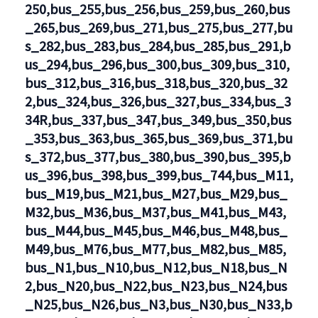
250,bus_255,bus_256,bus_259,bus_260,bus
_265,bus_269,bus_271,bus_275,bus_277,bu
s_282,bus_283,bus_284,bus_285,bus_291,b
us_294,bus_296,bus_300,bus_309,bus_310,
bus_312,bus_316,bus_318,bus_320,bus_32
2,bus_324,bus_326,bus_327,bus_334,bus_3
34R,bus_337,bus_347,bus_349,bus_350,bus
_353,bus_363,bus_365,bus_369,bus_371,bu
s_372,bus_377,bus_380,bus_390,bus_395,b
us_396,bus_398,bus_399,bus_744,bus_M11,
bus_M19,bus_M21,bus_M27,bus_M29,bus_
M32,bus_M36,bus_M37,bus_M41,bus_M43,
bus_M44,bus_M45,bus_M46,bus_M48,bus_
M49,bus_M76,bus_M77,bus_M82,bus_M85,
bus_N1,bus_N10,bus_N12,bus_N18,bus_N
2,bus_N20,bus_N22,bus_N23,bus_N24,bus
_N25,bus_N26,bus_N3,bus_N30,bus_N33,b