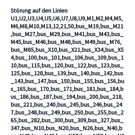
U1,U2,U3,U4,U5,U6,U7,U8,U9,M1,M2,M4,M5,M6,M8,M10,
Störung auf den Linien
U1,U2,U3,U4,U5,U6,U7,U8,U9,M1,M2,M4,M5,
M6,M8,M10,M13,12,21,50,bus_M19,bus_M21
,bus_M27,bus_M29,bus_M41,bus_M43,bus_
M45,bus_M46,bus_M48,bus_M49,bus_M76,
bus_M85,bus_X10,bus_X21,bus_X34,bus_X5
4,bus_100,bus_101,bus_106,bus_109,bus_1
10,bus_115,bus_120,bus_122,bus_123,bus_
125,bus_128,bus_139,bus_140,bus_142,bus
_143,bus_147,bus_150,bus_155,bus_156,bu
s_165,bus_170,bus_171,bus_181,bus_184,b
us_186,bus_187,bus_194,bus_200,bus_218,
bus_221,bus_240,bus_245,bus_246,bus_24
7,bus_248,bus_249,bus_250,bus_255,bus_2
65,bus_282,bus_300,bus_309,bus_327,bus_
347,bus_N10,bus_N20,bus_N26,bus_N40,b