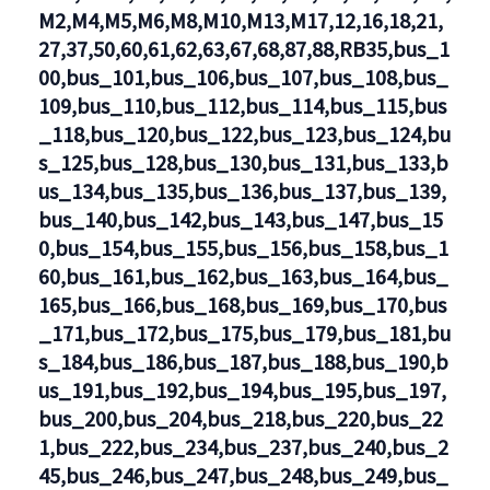
M2,M4,M5,M6,M8,M10,M13,M17,12,16,18,21,
27,37,50,60,61,62,63,67,68,87,88,RB35,bus_1
00,bus_101,bus_106,bus_107,bus_108,bus_
109,bus_110,bus_112,bus_114,bus_115,bus
_118,bus_120,bus_122,bus_123,bus_124,bu
s_125,bus_128,bus_130,bus_131,bus_133,b
us_134,bus_135,bus_136,bus_137,bus_139,
bus_140,bus_142,bus_143,bus_147,bus_15
0,bus_154,bus_155,bus_156,bus_158,bus_1
60,bus_161,bus_162,bus_163,bus_164,bus_
165,bus_166,bus_168,bus_169,bus_170,bus
_171,bus_172,bus_175,bus_179,bus_181,bu
s_184,bus_186,bus_187,bus_188,bus_190,b
us_191,bus_192,bus_194,bus_195,bus_197,
bus_200,bus_204,bus_218,bus_220,bus_22
1,bus_222,bus_234,bus_237,bus_240,bus_2
45,bus_246,bus_247,bus_248,bus_249,bus_