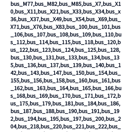
bus_M77,bus_M82,bus_M85,bus_X7,bus_X1
0,bus_X11,bus_X21,bus_X33,bus_X34,bus_x
36,bus_X37,bus_X49,bus_X54,bus_X69,bus_
X71,bus_X76,bus_X83,bus_100,bus_101,bus
_106,bus_107,bus_108,bus_109,bus_110,bu
s_112,bus_114,bus_115,bus_118,bus_120,b
us_122,bus_123,bus_124,bus_125,bus_128,
bus_130,bus_131,bus_133,bus_134,bus_13
5,bus_136,bus_137,bus_139,bus_140,bus_1
42,bus_143,bus_147,bus_150,bus_154,bus_
155,bus_156,bus_158,bus_160,bus_161,bus
_162,bus_163,bus_164,bus_165,bus_166,bu
s_168,bus_169,bus_170,bus_171,bus_172,b
us_175,bus_179,bus_181,bus_184,bus_186,
bus_187,bus_188,bus_190,bus_191,bus_19
2,bus_194,bus_195,bus_197,bus_200,bus_2
04,bus_218,bus_220,bus_221,bus_222,bus_