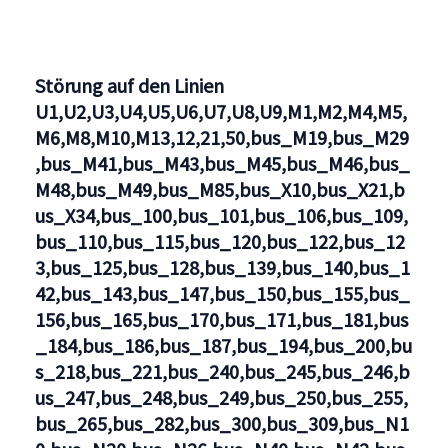
Störung auf den Linien
U1,U2,U3,U4,U5,U6,U7,U8,U9,M1,M2,M4,M5,
M6,M8,M10,M13,12,21,50,bus_M19,bus_M29
,bus_M41,bus_M43,bus_M45,bus_M46,bus_
M48,bus_M49,bus_M85,bus_X10,bus_X21,b
us_X34,bus_100,bus_101,bus_106,bus_109,
bus_110,bus_115,bus_120,bus_122,bus_12
3,bus_125,bus_128,bus_139,bus_140,bus_1
42,bus_143,bus_147,bus_150,bus_155,bus_
156,bus_165,bus_170,bus_171,bus_181,bus
_184,bus_186,bus_187,bus_194,bus_200,bu
s_218,bus_221,bus_240,bus_245,bus_246,b
us_247,bus_248,bus_249,bus_250,bus_255,
bus_265,bus_282,bus_300,bus_309,bus_N1