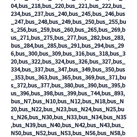
04,bus_218,bus_220,bus_221,bus_222,bus_
234,bus_237,bus_240,bus_245,bus_246,bus
_247,bus_248,bus_249,bus_250,bus_255,bu
s_256,bus_259,bus_260,bus_265,bus_269,b
us_271,bus_275,bus_277,bus_282,bus_283,
bus_284,bus_285,bus_291,bus_294,bus_29
6,bus_300,bus_309,bus_316,bus_318,bus_3
20,bus_322,bus_324,bus_326,bus_327,bus_
334,bus_337,bus_347,bus_349,bus_350,bus
_353,bus_363,bus_365,bus_369,bus_371,bu
s_372,bus_377,bus_380,bus_390,bus_395,b
us_396,bus_398,bus_399,bus_744,bus_893,
bus_N7,bus_N10,bus_N12,bus_N18,bus_N
20,bus_N22,bus_N23,bus_N24,bus_N25,bu
s_N26,bus_N30,bus_N33,bus_N34,bus_N35
,bus_N39,bus_N40,bus_N42,bus_N43,bus_
N50,bus_N52,bus_N53,bus_N56,bus_N58,b