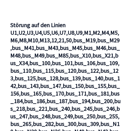
Störung auf den Linien
U1,U2,U3,U4,U5,U6,U7,U8,U9,M1,M2,M4,M5,
M6,M8,M10,M13,12,21,50,bus_M19,bus_M29
,bus_M41,bus_M43,bus_M45,bus_M46,bus_
M48,bus_M49,bus_M85,bus_X10,bus_X21,b
us_X34,bus_100,bus_101,bus_106,bus_109,
bus_110,bus_115,bus_120,bus_122,bus_12
3,bus_125,bus_128,bus_139,bus_140,bus_1
42,bus_143,bus_147,bus_150,bus_155,bus_
156,bus_165,bus_170,bus_171,bus_181,bus
_184,bus_186,bus_187,bus_194,bus_200,bu
s_218,bus_221,bus_240,bus_245,bus_246,b
us_247,bus_248,bus_249,bus_250,bus_255,
bus_265,bus_282,bus_300,bus_309,bus_N1