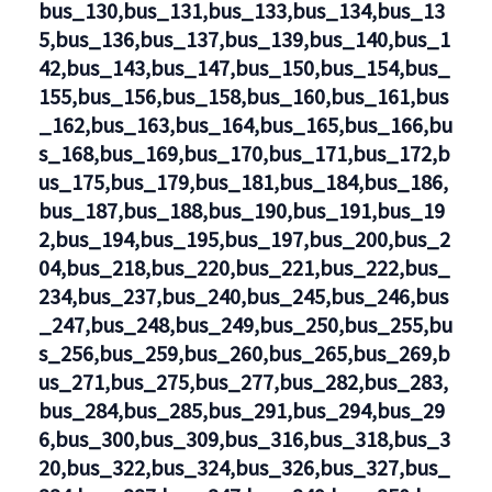
bus_130,bus_131,bus_133,bus_134,bus_13
5,bus_136,bus_137,bus_139,bus_140,bus_1
42,bus_143,bus_147,bus_150,bus_154,bus_
155,bus_156,bus_158,bus_160,bus_161,bus
_162,bus_163,bus_164,bus_165,bus_166,bu
s_168,bus_169,bus_170,bus_171,bus_172,b
us_175,bus_179,bus_181,bus_184,bus_186,
bus_187,bus_188,bus_190,bus_191,bus_19
2,bus_194,bus_195,bus_197,bus_200,bus_2
04,bus_218,bus_220,bus_221,bus_222,bus_
234,bus_237,bus_240,bus_245,bus_246,bus
_247,bus_248,bus_249,bus_250,bus_255,bu
s_256,bus_259,bus_260,bus_265,bus_269,b
us_271,bus_275,bus_277,bus_282,bus_283,
bus_284,bus_285,bus_291,bus_294,bus_29
6,bus_300,bus_309,bus_316,bus_318,bus_3
20,bus_322,bus_324,bus_326,bus_327,bus_