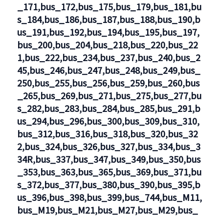
_171,bus_172,bus_175,bus_179,bus_181,bu
s_184,bus_186,bus_187,bus_188,bus_190,b
us_191,bus_192,bus_194,bus_195,bus_197,
bus_200,bus_204,bus_218,bus_220,bus_22
1,bus_222,bus_234,bus_237,bus_240,bus_2
45,bus_246,bus_247,bus_248,bus_249,bus_
250,bus_255,bus_256,bus_259,bus_260,bus
_265,bus_269,bus_271,bus_275,bus_277,bu
s_282,bus_283,bus_284,bus_285,bus_291,b
us_294,bus_296,bus_300,bus_309,bus_310,
bus_312,bus_316,bus_318,bus_320,bus_32
2,bus_324,bus_326,bus_327,bus_334,bus_3
34R,bus_337,bus_347,bus_349,bus_350,bus
_353,bus_363,bus_365,bus_369,bus_371,bu
s_372,bus_377,bus_380,bus_390,bus_395,b
us_396,bus_398,bus_399,bus_744,bus_M11,
bus_M19,bus_M21,bus_M27,bus_M29,bus_