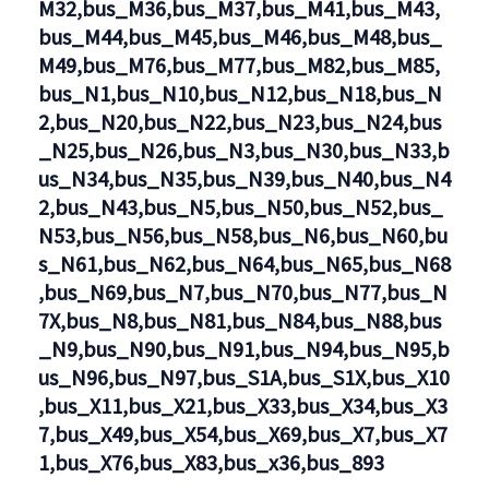
M32,bus_M36,bus_M37,bus_M41,bus_M43,
bus_M44,bus_M45,bus_M46,bus_M48,bus_
M49,bus_M76,bus_M77,bus_M82,bus_M85,
bus_N1,bus_N10,bus_N12,bus_N18,bus_N
2,bus_N20,bus_N22,bus_N23,bus_N24,bus
_N25,bus_N26,bus_N3,bus_N30,bus_N33,b
us_N34,bus_N35,bus_N39,bus_N40,bus_N4
2,bus_N43,bus_N5,bus_N50,bus_N52,bus_
N53,bus_N56,bus_N58,bus_N6,bus_N60,bu
s_N61,bus_N62,bus_N64,bus_N65,bus_N68
,bus_N69,bus_N7,bus_N70,bus_N77,bus_N
7X,bus_N8,bus_N81,bus_N84,bus_N88,bus
_N9,bus_N90,bus_N91,bus_N94,bus_N95,b
us_N96,bus_N97,bus_S1A,bus_S1X,bus_X10
,bus_X11,bus_X21,bus_X33,bus_X34,bus_X3
7,bus_X49,bus_X54,bus_X69,bus_X7,bus_X7
1,bus_X76,bus_X83,bus_x36,bus_893