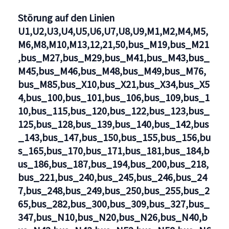
U1,U2,U3,U4,U5,U6,U7,U8,U9,M1,M2,M4,M5,M6,M8,M10,
Störung auf den Linien
U1,U2,U3,U4,U5,U6,U7,U8,U9,M1,M2,M4,M5,
M6,M8,M10,M13,12,21,50,bus_M19,bus_M21
,bus_M27,bus_M29,bus_M41,bus_M43,bus_
M45,bus_M46,bus_M48,bus_M49,bus_M76,
bus_M85,bus_X10,bus_X21,bus_X34,bus_X5
4,bus_100,bus_101,bus_106,bus_109,bus_1
10,bus_115,bus_120,bus_122,bus_123,bus_
125,bus_128,bus_139,bus_140,bus_142,bus
_143,bus_147,bus_150,bus_155,bus_156,bu
s_165,bus_170,bus_171,bus_181,bus_184,b
us_186,bus_187,bus_194,bus_200,bus_218,
bus_221,bus_240,bus_245,bus_246,bus_24
7,bus_248,bus_249,bus_250,bus_255,bus_2
65,bus_282,bus_300,bus_309,bus_327,bus_
347,bus_N10,bus_N20,bus_N26,bus_N40,b