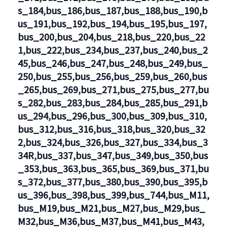
s_184,bus_186,bus_187,bus_188,bus_190,b
us_191,bus_192,bus_194,bus_195,bus_197,
bus_200,bus_204,bus_218,bus_220,bus_22
1,bus_222,bus_234,bus_237,bus_240,bus_2
45,bus_246,bus_247,bus_248,bus_249,bus_
250,bus_255,bus_256,bus_259,bus_260,bus
_265,bus_269,bus_271,bus_275,bus_277,bu
s_282,bus_283,bus_284,bus_285,bus_291,b
us_294,bus_296,bus_300,bus_309,bus_310,
bus_312,bus_316,bus_318,bus_320,bus_32
2,bus_324,bus_326,bus_327,bus_334,bus_3
34R,bus_337,bus_347,bus_349,bus_350,bus
_353,bus_363,bus_365,bus_369,bus_371,bu
s_372,bus_377,bus_380,bus_390,bus_395,b
us_396,bus_398,bus_399,bus_744,bus_M11,
bus_M19,bus_M21,bus_M27,bus_M29,bus_
M32,bus_M36,bus_M37,bus_M41,bus_M43,