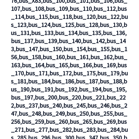
76,bus_X83,bus_100,bus_101,bus_106,bus_
107,bus_108,bus_109,bus_110,bus_112,bus
_114,bus_115,bus_118,bus_120,bus_122,bu
s_123,bus_124,bus_125,bus_128,bus_130,b
us_131,bus_133,bus_134,bus_135,bus_136,
bus_137,bus_139,bus_140,bus_142,bus_14
3,bus_147,bus_150,bus_154,bus_155,bus_1
56,bus_158,bus_160,bus_161,bus_162,bus_
163,bus_164,bus_165,bus_166,bus_169,bus
_170,bus_171,bus_172,bus_175,bus_179,bu
s_181,bus_184,bus_186,bus_187,bus_188,b
us_190,bus_191,bus_192,bus_194,bus_195,
bus_197,bus_200,bus_220,bus_221,bus_22
2,bus_237,bus_240,bus_245,bus_246,bus_2
47,bus_248,bus_249,bus_250,bus_255,bus_
256,bus_259,bus_260,bus_265,bus_269,bus
_271,bus_277,bus_282,bus_283,bus_284,bu
s_285,bus_296,bus_300,bus_347,bus_350,b