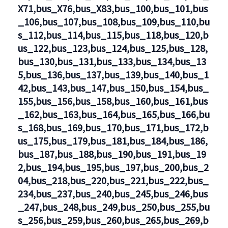
X71,bus_X76,bus_X83,bus_100,bus_101,bus
_106,bus_107,bus_108,bus_109,bus_110,bu
s_112,bus_114,bus_115,bus_118,bus_120,b
us_122,bus_123,bus_124,bus_125,bus_128,
bus_130,bus_131,bus_133,bus_134,bus_13
5,bus_136,bus_137,bus_139,bus_140,bus_1
42,bus_143,bus_147,bus_150,bus_154,bus_
155,bus_156,bus_158,bus_160,bus_161,bus
_162,bus_163,bus_164,bus_165,bus_166,bu
s_168,bus_169,bus_170,bus_171,bus_172,b
us_175,bus_179,bus_181,bus_184,bus_186,
bus_187,bus_188,bus_190,bus_191,bus_19
2,bus_194,bus_195,bus_197,bus_200,bus_2
04,bus_218,bus_220,bus_221,bus_222,bus_
234,bus_237,bus_240,bus_245,bus_246,bus
_247,bus_248,bus_249,bus_250,bus_255,bu
s_256,bus_259,bus_260,bus_265,bus_269,b