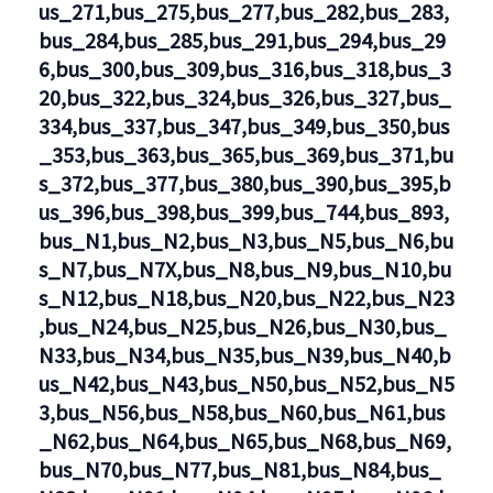
us_271,bus_275,bus_277,bus_282,bus_283,
bus_284,bus_285,bus_291,bus_294,bus_29
6,bus_300,bus_309,bus_316,bus_318,bus_3
20,bus_322,bus_324,bus_326,bus_327,bus_
334,bus_337,bus_347,bus_349,bus_350,bus
_353,bus_363,bus_365,bus_369,bus_371,bu
s_372,bus_377,bus_380,bus_390,bus_395,b
us_396,bus_398,bus_399,bus_744,bus_893,
bus_N1,bus_N2,bus_N3,bus_N5,bus_N6,bu
s_N7,bus_N7X,bus_N8,bus_N9,bus_N10,bu
s_N12,bus_N18,bus_N20,bus_N22,bus_N23
,bus_N24,bus_N25,bus_N26,bus_N30,bus_
N33,bus_N34,bus_N35,bus_N39,bus_N40,b
us_N42,bus_N43,bus_N50,bus_N52,bus_N5
3,bus_N56,bus_N58,bus_N60,bus_N61,bus
_N62,bus_N64,bus_N65,bus_N68,bus_N69,
bus_N70,bus_N77,bus_N81,bus_N84,bus_