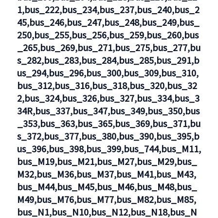
1,bus_222,bus_234,bus_237,bus_240,bus_2
45,bus_246,bus_247,bus_248,bus_249,bus_
250,bus_255,bus_256,bus_259,bus_260,bus
_265,bus_269,bus_271,bus_275,bus_277,bu
s_282,bus_283,bus_284,bus_285,bus_291,b
us_294,bus_296,bus_300,bus_309,bus_310,
bus_312,bus_316,bus_318,bus_320,bus_32
2,bus_324,bus_326,bus_327,bus_334,bus_3
34R,bus_337,bus_347,bus_349,bus_350,bus
_353,bus_363,bus_365,bus_369,bus_371,bu
s_372,bus_377,bus_380,bus_390,bus_395,b
us_396,bus_398,bus_399,bus_744,bus_M11,
bus_M19,bus_M21,bus_M27,bus_M29,bus_
M32,bus_M36,bus_M37,bus_M41,bus_M43,
bus_M44,bus_M45,bus_M46,bus_M48,bus_
M49,bus_M76,bus_M77,bus_M82,bus_M85,
bus_N1,bus_N10,bus_N12,bus_N18,bus_N