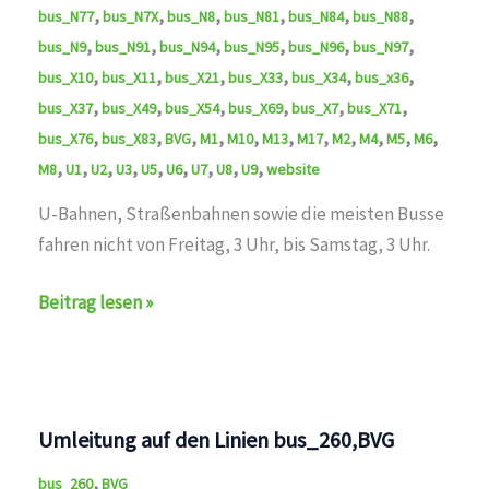
,
,
,
,
,
,
bus_N77
bus_N7X
bus_N8
bus_N81
bus_N84
bus_N88
,
,
,
,
,
,
bus_N9
bus_N91
bus_N94
bus_N95
bus_N96
bus_N97
,
,
,
,
,
,
bus_X10
bus_X11
bus_X21
bus_X33
bus_X34
bus_x36
,
,
,
,
,
,
bus_X37
bus_X49
bus_X54
bus_X69
bus_X7
bus_X71
,
,
,
,
,
,
,
,
,
,
,
bus_X76
bus_X83
BVG
M1
M10
M13
M17
M2
M4
M5
M6
,
,
,
,
,
,
,
,
,
M8
U1
U2
U3
U5
U6
U7
U8
U9
website
U-Bahnen, Straßenbahnen sowie die meisten Busse
fahren nicht von Freitag, 3 Uhr, bis Samstag, 3 Uhr.
Die
Beitrag lesen »
BVG
wird
am
Freitag
Umleitung auf den Linien bus_260,BVG
bis
,
Samstag,
bus_260
BVG