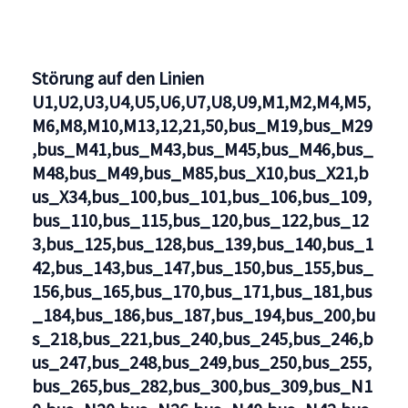
Störung auf den Linien
U1,U2,U3,U4,U5,U6,U7,U8,U9,M1,M2,M4,M5,
M6,M8,M10,M13,12,21,50,bus_M19,bus_M29
,bus_M41,bus_M43,bus_M45,bus_M46,bus_
M48,bus_M49,bus_M85,bus_X10,bus_X21,b
us_X34,bus_100,bus_101,bus_106,bus_109,
bus_110,bus_115,bus_120,bus_122,bus_12
3,bus_125,bus_128,bus_139,bus_140,bus_1
42,bus_143,bus_147,bus_150,bus_155,bus_
156,bus_165,bus_170,bus_171,bus_181,bus
_184,bus_186,bus_187,bus_194,bus_200,bu
s_218,bus_221,bus_240,bus_245,bus_246,b
us_247,bus_248,bus_249,bus_250,bus_255,
bus_265,bus_282,bus_300,bus_309,bus_N1