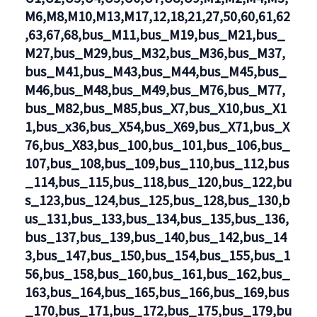
M6,M8,M10,M13,M17,12,18,21,27,50,60,61,62
,63,67,68,bus_M11,bus_M19,bus_M21,bus_
M27,bus_M29,bus_M32,bus_M36,bus_M37,
bus_M41,bus_M43,bus_M44,bus_M45,bus_
M46,bus_M48,bus_M49,bus_M76,bus_M77,
bus_M82,bus_M85,bus_X7,bus_X10,bus_X1
1,bus_x36,bus_X54,bus_X69,bus_X71,bus_X
76,bus_X83,bus_100,bus_101,bus_106,bus_
107,bus_108,bus_109,bus_110,bus_112,bus
_114,bus_115,bus_118,bus_120,bus_122,bu
s_123,bus_124,bus_125,bus_128,bus_130,b
us_131,bus_133,bus_134,bus_135,bus_136,
bus_137,bus_139,bus_140,bus_142,bus_14
3,bus_147,bus_150,bus_154,bus_155,bus_1
56,bus_158,bus_160,bus_161,bus_162,bus_
163,bus_164,bus_165,bus_166,bus_169,bus
_170,bus_171,bus_172,bus_175,bus_179,bu