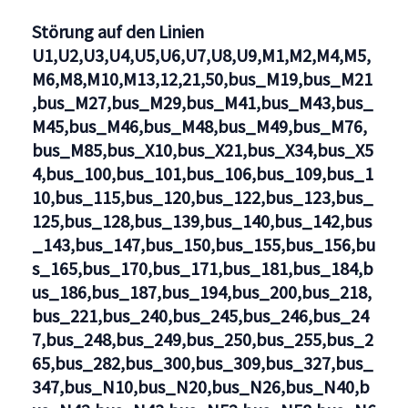
U1,U2,U3,U4,U5,U6,U7,U8,U9,M1,M2,M4,M5,M6,M8,M10,
Störung auf den Linien
U1,U2,U3,U4,U5,U6,U7,U8,U9,M1,M2,M4,M5,
M6,M8,M10,M13,12,21,50,bus_M19,bus_M21
,bus_M27,bus_M29,bus_M41,bus_M43,bus_
M45,bus_M46,bus_M48,bus_M49,bus_M76,
bus_M85,bus_X10,bus_X21,bus_X34,bus_X5
4,bus_100,bus_101,bus_106,bus_109,bus_1
10,bus_115,bus_120,bus_122,bus_123,bus_
125,bus_128,bus_139,bus_140,bus_142,bus
_143,bus_147,bus_150,bus_155,bus_156,bu
s_165,bus_170,bus_171,bus_181,bus_184,b
us_186,bus_187,bus_194,bus_200,bus_218,
bus_221,bus_240,bus_245,bus_246,bus_24
7,bus_248,bus_249,bus_250,bus_255,bus_2
65,bus_282,bus_300,bus_309,bus_327,bus_
347,bus_N10,bus_N20,bus_N26,bus_N40,b