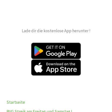
Lade dir die kostenlose App herunter !
Startseite
BVG Streik am Freitag und Samstag !