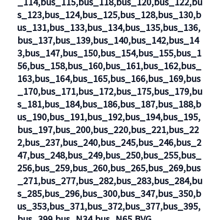
_114,bus_115,bus_118,bus_120,bus_122,bu
s_123,bus_124,bus_125,bus_128,bus_130,b
us_131,bus_133,bus_134,bus_135,bus_136,
bus_137,bus_139,bus_140,bus_142,bus_14
3,bus_147,bus_150,bus_154,bus_155,bus_1
56,bus_158,bus_160,bus_161,bus_162,bus_
163,bus_164,bus_165,bus_166,bus_169,bus
_170,bus_171,bus_172,bus_175,bus_179,bu
s_181,bus_184,bus_186,bus_187,bus_188,b
us_190,bus_191,bus_192,bus_194,bus_195,
bus_197,bus_200,bus_220,bus_221,bus_22
2,bus_237,bus_240,bus_245,bus_246,bus_2
47,bus_248,bus_249,bus_250,bus_255,bus_
256,bus_259,bus_260,bus_265,bus_269,bus
_271,bus_277,bus_282,bus_283,bus_284,bu
s_285,bus_296,bus_300,bus_347,bus_350,b
us_353,bus_371,bus_372,bus_377,bus_395,
bus_399,bus_N34,bus_N65,BVG