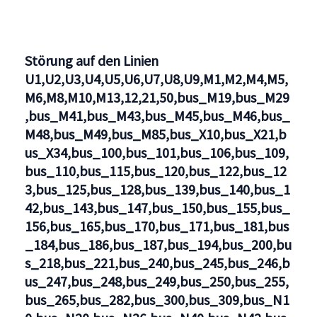
Störung auf den Linien
U1,U2,U3,U4,U5,U6,U7,U8,U9,M1,M2,M4,M5,
M6,M8,M10,M13,12,21,50,bus_M19,bus_M29
,bus_M41,bus_M43,bus_M45,bus_M46,bus_
M48,bus_M49,bus_M85,bus_X10,bus_X21,b
us_X34,bus_100,bus_101,bus_106,bus_109,
bus_110,bus_115,bus_120,bus_122,bus_12
3,bus_125,bus_128,bus_139,bus_140,bus_1
42,bus_143,bus_147,bus_150,bus_155,bus_
156,bus_165,bus_170,bus_171,bus_181,bus
_184,bus_186,bus_187,bus_194,bus_200,bu
s_218,bus_221,bus_240,bus_245,bus_246,b
us_247,bus_248,bus_249,bus_250,bus_255,
bus_265,bus_282,bus_300,bus_309,bus_N1