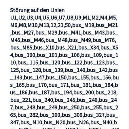
U1,U2,U3,U4,U5,U6,U7,U8,U9,M1,M2,M4,M5,M6,M8,M10,
Störung auf den Linien
U1,U2,U3,U4,U5,U6,U7,U8,U9,M1,M2,M4,M5,
M6,M8,M10,M13,12,21,50,bus_M19,bus_M21
,bus_M27,bus_M29,bus_M41,bus_M43,bus_
M45,bus_M46,bus_M48,bus_M49,bus_M76,
bus_M85,bus_X10,bus_X21,bus_X34,bus_X5
4,bus_100,bus_101,bus_106,bus_109,bus_1
10,bus_115,bus_120,bus_122,bus_123,bus_
125,bus_128,bus_139,bus_140,bus_142,bus
_143,bus_147,bus_150,bus_155,bus_156,bu
s_165,bus_170,bus_171,bus_181,bus_184,b
us_186,bus_187,bus_194,bus_200,bus_218,
bus_221,bus_240,bus_245,bus_246,bus_24
7,bus_248,bus_249,bus_250,bus_255,bus_2
65,bus_282,bus_300,bus_309,bus_327,bus_
347,bus_N10,bus_N20,bus_N26,bus_N40,b