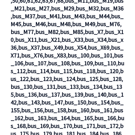
,50,60,61,62,63,67,68,bus_M11,bus_M19,bus
den
_M21,bus_M27,bus_M29,bus_M32,bus_M36
Linien
,bus_M37,bus_M41,bus_M43,bus_M44,bus_
U1,U2,U3,U5,U6,U7,U8,U9,M1,M2,M4,M5,M6,M6,M8,M10,
M45,bus_M46,bus_M48,bus_M49,bus_M76,
bus_M77,bus_M82,bus_M85,bus_X7,bus_X1
0,bus_X11,bus_X21,bus_X33,bus_X34,bus_x
36,bus_X37,bus_X49,bus_X54,bus_X69,bus_
X71,bus_X76,bus_X83,bus_100,bus_101,bus
_106,bus_107,bus_108,bus_109,bus_110,bu
s_112,bus_114,bus_115,bus_118,bus_120,b
us_122,bus_123,bus_124,bus_125,bus_128,
bus_130,bus_131,bus_133,bus_134,bus_13
5,bus_136,bus_137,bus_139,bus_140,bus_1
42,bus_143,bus_147,bus_150,bus_154,bus_
155,bus_156,bus_158,bus_160,bus_161,bus
_162,bus_163,bus_164,bus_165,bus_166,bu
s_168,bus_169,bus_170,bus_171,bus_172,b
us_175,bus_179,bus_181,bus_184,bus_186,