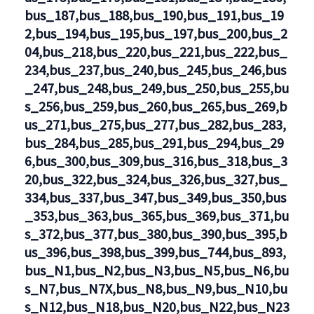
bus_187,bus_188,bus_190,bus_191,bus_19
2,bus_194,bus_195,bus_197,bus_200,bus_2
04,bus_218,bus_220,bus_221,bus_222,bus_
234,bus_237,bus_240,bus_245,bus_246,bus
_247,bus_248,bus_249,bus_250,bus_255,bu
s_256,bus_259,bus_260,bus_265,bus_269,b
us_271,bus_275,bus_277,bus_282,bus_283,
bus_284,bus_285,bus_291,bus_294,bus_29
6,bus_300,bus_309,bus_316,bus_318,bus_3
20,bus_322,bus_324,bus_326,bus_327,bus_
334,bus_337,bus_347,bus_349,bus_350,bus
_353,bus_363,bus_365,bus_369,bus_371,bu
s_372,bus_377,bus_380,bus_390,bus_395,b
us_396,bus_398,bus_399,bus_744,bus_893,
bus_N1,bus_N2,bus_N3,bus_N5,bus_N6,bu
s_N7,bus_N7X,bus_N8,bus_N9,bus_N10,bu
s_N12,bus_N18,bus_N20,bus_N22,bus_N23