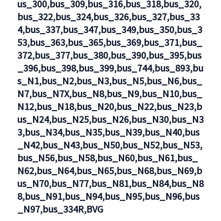
us_300,bus_309,bus_316,bus_318,bus_320,
bus_322,bus_324,bus_326,bus_327,bus_33
4,bus_337,bus_347,bus_349,bus_350,bus_3
53,bus_363,bus_365,bus_369,bus_371,bus_
372,bus_377,bus_380,bus_390,bus_395,bus
_396,bus_398,bus_399,bus_744,bus_893,bu
s_N1,bus_N2,bus_N3,bus_N5,bus_N6,bus_
N7,bus_N7X,bus_N8,bus_N9,bus_N10,bus_
N12,bus_N18,bus_N20,bus_N22,bus_N23,b
us_N24,bus_N25,bus_N26,bus_N30,bus_N3
3,bus_N34,bus_N35,bus_N39,bus_N40,bus
_N42,bus_N43,bus_N50,bus_N52,bus_N53,
bus_N56,bus_N58,bus_N60,bus_N61,bus_
N62,bus_N64,bus_N65,bus_N68,bus_N69,b
us_N70,bus_N77,bus_N81,bus_N84,bus_N8
8,bus_N91,bus_N94,bus_N95,bus_N96,bus
_N97,bus_334R,BVG