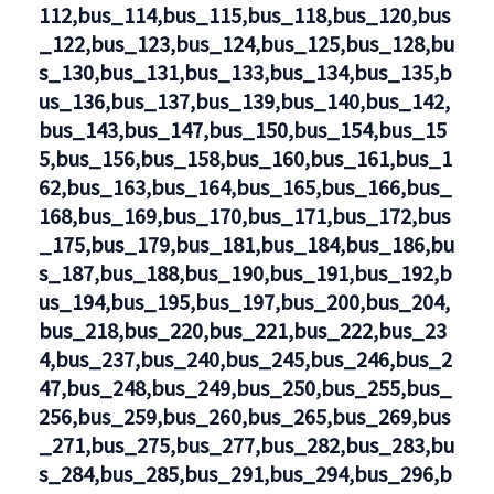
112,bus_114,bus_115,bus_118,bus_120,bus
_122,bus_123,bus_124,bus_125,bus_128,bu
s_130,bus_131,bus_133,bus_134,bus_135,b
us_136,bus_137,bus_139,bus_140,bus_142,
bus_143,bus_147,bus_150,bus_154,bus_15
5,bus_156,bus_158,bus_160,bus_161,bus_1
62,bus_163,bus_164,bus_165,bus_166,bus_
168,bus_169,bus_170,bus_171,bus_172,bus
_175,bus_179,bus_181,bus_184,bus_186,bu
s_187,bus_188,bus_190,bus_191,bus_192,b
us_194,bus_195,bus_197,bus_200,bus_204,
bus_218,bus_220,bus_221,bus_222,bus_23
4,bus_237,bus_240,bus_245,bus_246,bus_2
47,bus_248,bus_249,bus_250,bus_255,bus_
256,bus_259,bus_260,bus_265,bus_269,bus
_271,bus_275,bus_277,bus_282,bus_283,bu
s_284,bus_285,bus_291,bus_294,bus_296,b