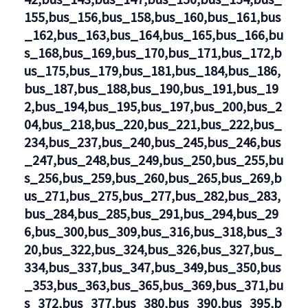
155,bus_156,bus_158,bus_160,bus_161,bus
_162,bus_163,bus_164,bus_165,bus_166,bu
s_168,bus_169,bus_170,bus_171,bus_172,b
us_175,bus_179,bus_181,bus_184,bus_186,
bus_187,bus_188,bus_190,bus_191,bus_19
2,bus_194,bus_195,bus_197,bus_200,bus_2
04,bus_218,bus_220,bus_221,bus_222,bus_
234,bus_237,bus_240,bus_245,bus_246,bus
_247,bus_248,bus_249,bus_250,bus_255,bu
s_256,bus_259,bus_260,bus_265,bus_269,b
us_271,bus_275,bus_277,bus_282,bus_283,
bus_284,bus_285,bus_291,bus_294,bus_29
6,bus_300,bus_309,bus_316,bus_318,bus_3
20,bus_322,bus_324,bus_326,bus_327,bus_
334,bus_337,bus_347,bus_349,bus_350,bus
_353,bus_363,bus_365,bus_369,bus_371,bu
s_372,bus_377,bus_380,bus_390,bus_395,b