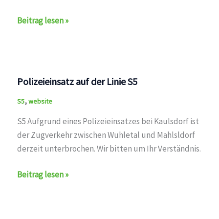
Verspätungen
Beitrag lesen »
auf
der
Linie
S5
Polizeieinsatz auf der Linie S5
,
S5
website
S5 Aufgrund eines Polizeieinsatzes bei Kaulsdorf ist
der Zugverkehr zwischen Wuhletal und Mahlsldorf
derzeit unterbrochen. Wir bitten um Ihr Verständnis.
Polizeieinsatz
Beitrag lesen »
auf
der
Linie