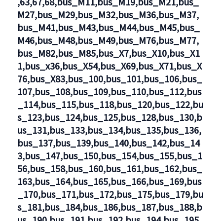
,63,67,68,bus_M11,bus_M19,bus_M21,bus_
M27,bus_M29,bus_M32,bus_M36,bus_M37,
bus_M41,bus_M43,bus_M44,bus_M45,bus_
M46,bus_M48,bus_M49,bus_M76,bus_M77,
bus_M82,bus_M85,bus_X7,bus_X10,bus_X1
1,bus_x36,bus_X54,bus_X69,bus_X71,bus_X
76,bus_X83,bus_100,bus_101,bus_106,bus_
107,bus_108,bus_109,bus_110,bus_112,bus
_114,bus_115,bus_118,bus_120,bus_122,bu
s_123,bus_124,bus_125,bus_128,bus_130,b
us_131,bus_133,bus_134,bus_135,bus_136,
bus_137,bus_139,bus_140,bus_142,bus_14
3,bus_147,bus_150,bus_154,bus_155,bus_1
56,bus_158,bus_160,bus_161,bus_162,bus_
163,bus_164,bus_165,bus_166,bus_169,bus
_170,bus_171,bus_172,bus_175,bus_179,bu
s_181,bus_184,bus_186,bus_187,bus_188,b
us_190,bus_191,bus_192,bus_194,bus_195,