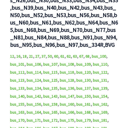
s_N26,bus_N30,bus_N33,bus_N34,bus_N35
,bus_N39,bus_N40,bus_N42,bus_N43,bus_
N50,bus_N52,bus_N53,bus_N56,bus_N58,b
us_N60,bus_N61,bus_N62,bus_N64,bus_N6
5,bus_N68,bus_N69,bus_N70,bus_N77,bus
_N81,bus_N84,bus_N88,bus_N91,bus_N94,
bus_N95,bus_N96,bus_N97,bus_334R,BVG
,
,
,
,
,
,
,
,
,
,
,
,
,
,
12
16
18
21
27
37
50
60
61
62
63
67
68
bus_100
,
,
,
,
,
,
bus_101
bus_106
bus_107
bus_108
bus_109
bus_110
,
,
,
,
,
,
bus_112
bus_114
bus_115
bus_118
bus_120
bus_122
,
,
,
,
,
,
bus_123
bus_124
bus_125
bus_128
bus_130
bus_131
,
,
,
,
,
,
bus_133
bus_134
bus_135
bus_136
bus_137
bus_139
,
,
,
,
,
,
bus_140
bus_142
bus_143
bus_147
bus_150
bus_154
,
,
,
,
,
,
bus_155
bus_156
bus_158
bus_160
bus_161
bus_162
,
,
,
,
,
,
bus_163
bus_164
bus_165
bus_166
bus_168
bus_169
,
,
,
,
,
,
bus_170
bus_171
bus_172
bus_175
bus_179
bus_181
,
,
,
,
,
,