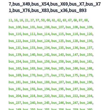
7,bus_X49,bus_X54,bus_X69,bus_X7,bus_X7
1,bus_X76,bus_X83,bus_x36,bus_893
,
,
,
,
,
,
,
,
,
,
,
,
,
,
,
12
16
18
21
27
37
50
60
61
62
63
67
68
87
88
,
,
,
,
,
,
bus_100
bus_101
bus_106
bus_107
bus_108
bus_109
,
,
,
,
,
,
bus_110
bus_112
bus_114
bus_115
bus_118
bus_120
,
,
,
,
,
,
bus_122
bus_123
bus_124
bus_125
bus_128
bus_130
,
,
,
,
,
,
bus_131
bus_133
bus_134
bus_135
bus_136
bus_137
,
,
,
,
,
,
bus_139
bus_140
bus_142
bus_143
bus_147
bus_150
,
,
,
,
,
,
bus_154
bus_155
bus_156
bus_158
bus_160
bus_161
,
,
,
,
,
,
bus_162
bus_163
bus_164
bus_165
bus_166
bus_168
,
,
,
,
,
,
bus_169
bus_170
bus_171
bus_172
bus_175
bus_179
,
,
,
,
,
,
bus_181
bus_184
bus_186
bus_187
bus_188
bus_190
,
,
,
,
,
,
bus_191
bus_192
bus_194
bus_195
bus_197
bus_200
,
,
,
,
,
,
bus_204
bus_218
bus_220
bus_221
bus_222
bus_234
,
,
,
,
,
,
bus_237
bus_240
bus_245
bus_246
bus_247
bus_248
,
,
,
,
,
,
bus_249
bus_250
bus_255
bus_256
bus_259
bus_260