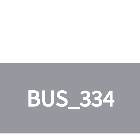
BUS_334