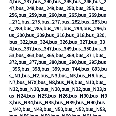
4,bus_237,bus_240,bus_245,bus_246,bus_2
47,bus_248,bus_249,bus_250,bus_255,bus_
256,bus_259,bus_260,bus_265,bus_269,bus
_271,bus_275,bus_277,bus_282,bus_283,bu
s_284,bus_285,bus_291,bus_294,bus_296,b
us_300,bus_309,bus_316,bus_318,bus_320,
bus_322,bus_324,bus_326,bus_327,bus_33
4,bus_337,bus_347,bus_349,bus_350,bus_3
53,bus_363,bus_365,bus_369,bus_371,bus_
372,bus_377,bus_380,bus_390,bus_395,bus
_396,bus_398,bus_399,bus_744,bus_893,bu
s_N1,bus_N2,bus_N3,bus_N5,bus_N6,bus_
N7,bus_N7X,bus_N8,bus_N9,bus_N10,bus_
N12,bus_N18,bus_N20,bus_N22,bus_N23,b
us_N24,bus_N25,bus_N26,bus_N30,bus_N3
3,bus_N34,bus_N35,bus_N39,bus_N40,bus
_N42,bus_N43,bus_N50,bus_N52,bus_N53,
bus_N56,bus_N58,bus_N60,bus_N61,bus_