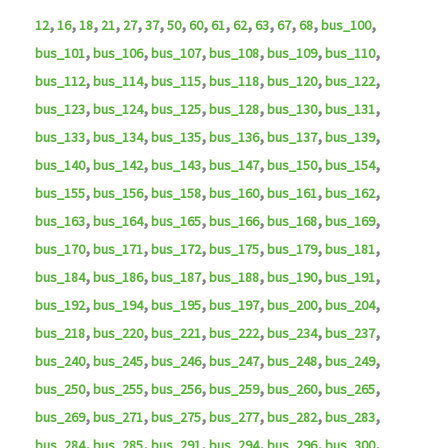
,
,
,
,
,
,
,
,
,
,
,
,
,
,
12
16
18
21
27
37
50
60
61
62
63
67
68
bus_100
,
,
,
,
,
,
bus_101
bus_106
bus_107
bus_108
bus_109
bus_110
,
,
,
,
,
,
bus_112
bus_114
bus_115
bus_118
bus_120
bus_122
,
,
,
,
,
,
bus_123
bus_124
bus_125
bus_128
bus_130
bus_131
,
,
,
,
,
,
bus_133
bus_134
bus_135
bus_136
bus_137
bus_139
,
,
,
,
,
,
bus_140
bus_142
bus_143
bus_147
bus_150
bus_154
,
,
,
,
,
,
bus_155
bus_156
bus_158
bus_160
bus_161
bus_162
,
,
,
,
,
,
bus_163
bus_164
bus_165
bus_166
bus_168
bus_169
,
,
,
,
,
,
bus_170
bus_171
bus_172
bus_175
bus_179
bus_181
,
,
,
,
,
,
bus_184
bus_186
bus_187
bus_188
bus_190
bus_191
,
,
,
,
,
,
bus_192
bus_194
bus_195
bus_197
bus_200
bus_204
,
,
,
,
,
,
bus_218
bus_220
bus_221
bus_222
bus_234
bus_237
,
,
,
,
,
,
bus_240
bus_245
bus_246
bus_247
bus_248
bus_249
,
,
,
,
,
,
bus_250
bus_255
bus_256
bus_259
bus_260
bus_265
,
,
,
,
,
,
bus_269
bus_271
bus_275
bus_277
bus_282
bus_283
,
,
,
,
,
,
bus_284
bus_285
bus_291
bus_294
bus_296
bus_300