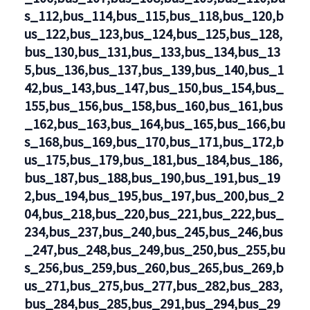
s_112,bus_114,bus_115,bus_118,bus_120,b
us_122,bus_123,bus_124,bus_125,bus_128,
bus_130,bus_131,bus_133,bus_134,bus_13
5,bus_136,bus_137,bus_139,bus_140,bus_1
42,bus_143,bus_147,bus_150,bus_154,bus_
155,bus_156,bus_158,bus_160,bus_161,bus
_162,bus_163,bus_164,bus_165,bus_166,bu
s_168,bus_169,bus_170,bus_171,bus_172,b
us_175,bus_179,bus_181,bus_184,bus_186,
bus_187,bus_188,bus_190,bus_191,bus_19
2,bus_194,bus_195,bus_197,bus_200,bus_2
04,bus_218,bus_220,bus_221,bus_222,bus_
234,bus_237,bus_240,bus_245,bus_246,bus
_247,bus_248,bus_249,bus_250,bus_255,bu
s_256,bus_259,bus_260,bus_265,bus_269,b
us_271,bus_275,bus_277,bus_282,bus_283,
bus_284,bus_285,bus_291,bus_294,bus_29