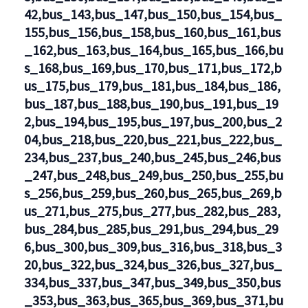
42,bus_143,bus_147,bus_150,bus_154,bus_
155,bus_156,bus_158,bus_160,bus_161,bus
_162,bus_163,bus_164,bus_165,bus_166,bu
s_168,bus_169,bus_170,bus_171,bus_172,b
us_175,bus_179,bus_181,bus_184,bus_186,
bus_187,bus_188,bus_190,bus_191,bus_19
2,bus_194,bus_195,bus_197,bus_200,bus_2
04,bus_218,bus_220,bus_221,bus_222,bus_
234,bus_237,bus_240,bus_245,bus_246,bus
_247,bus_248,bus_249,bus_250,bus_255,bu
s_256,bus_259,bus_260,bus_265,bus_269,b
us_271,bus_275,bus_277,bus_282,bus_283,
bus_284,bus_285,bus_291,bus_294,bus_29
6,bus_300,bus_309,bus_316,bus_318,bus_3
20,bus_322,bus_324,bus_326,bus_327,bus_
334,bus_337,bus_347,bus_349,bus_350,bus
_353,bus_363,bus_365,bus_369,bus_371,bu