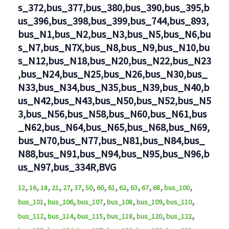
s_372,bus_377,bus_380,bus_390,bus_395,b
us_396,bus_398,bus_399,bus_744,bus_893,
bus_N1,bus_N2,bus_N3,bus_N5,bus_N6,bu
s_N7,bus_N7X,bus_N8,bus_N9,bus_N10,bu
s_N12,bus_N18,bus_N20,bus_N22,bus_N23
,bus_N24,bus_N25,bus_N26,bus_N30,bus_
N33,bus_N34,bus_N35,bus_N39,bus_N40,b
us_N42,bus_N43,bus_N50,bus_N52,bus_N5
3,bus_N56,bus_N58,bus_N60,bus_N61,bus
_N62,bus_N64,bus_N65,bus_N68,bus_N69,
bus_N70,bus_N77,bus_N81,bus_N84,bus_
N88,bus_N91,bus_N94,bus_N95,bus_N96,b
us_N97,bus_334R,BVG
,
,
,
,
,
,
,
,
,
,
,
,
,
,
12
16
18
21
27
37
50
60
61
62
63
67
68
bus_100
,
,
,
,
,
,
bus_101
bus_106
bus_107
bus_108
bus_109
bus_110
,
,
,
,
,
,
bus_112
bus_114
bus_115
bus_118
bus_120
bus_122