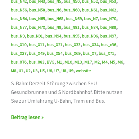
,
,
,
,
,
,
bus_N42
bus_N43
bus_N5
bus_N50
bus_N52
bus_N53
,
,
,
,
,
,
bus_N56
bus_N58
bus_N6
bus_N60
bus_N61
bus_N62
,
,
,
,
,
,
bus_N64
bus_N65
bus_N68
bus_N69
bus_N7
bus_N70
,
,
,
,
,
,
bus_N77
bus_N7X
bus_N8
bus_N81
bus_N84
bus_N88
,
,
,
,
,
,
bus_N9
bus_N91
bus_N94
bus_N95
bus_N96
bus_N97
,
,
,
,
,
,
bus_X10
bus_X11
bus_X21
bus_X33
bus_X34
bus_x36
,
,
,
,
,
,
bus_X37
bus_X49
bus_X54
bus_X69
bus_X7
bus_X71
,
,
,
,
,
,
,
,
,
,
,
bus_X76
bus_X83
BVG
M1
M10
M13
M17
M2
M4
M5
M6
,
,
,
,
,
,
,
,
,
M8
U1
U2
U3
U5
U6
U7
U8
U9
website
S-Bahn: Derzeit Störung zwischen S+U
Gesundbrunnen und S Nordbahnhof. Bitte nutzen
Sie zur Umfahrung U-Bahn, Tram und Bus.
Störung
Beitrag lesen »
auf
den