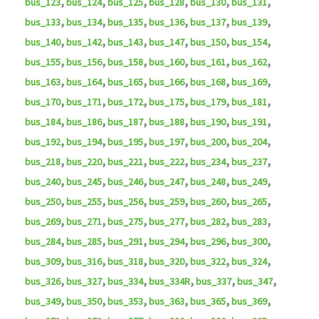
,
,
,
,
,
,
bus_123
bus_124
bus_125
bus_128
bus_130
bus_131
,
,
,
,
,
,
bus_133
bus_134
bus_135
bus_136
bus_137
bus_139
,
,
,
,
,
,
bus_140
bus_142
bus_143
bus_147
bus_150
bus_154
,
,
,
,
,
,
bus_155
bus_156
bus_158
bus_160
bus_161
bus_162
,
,
,
,
,
,
bus_163
bus_164
bus_165
bus_166
bus_168
bus_169
,
,
,
,
,
,
bus_170
bus_171
bus_172
bus_175
bus_179
bus_181
,
,
,
,
,
,
bus_184
bus_186
bus_187
bus_188
bus_190
bus_191
,
,
,
,
,
,
bus_192
bus_194
bus_195
bus_197
bus_200
bus_204
,
,
,
,
,
,
bus_218
bus_220
bus_221
bus_222
bus_234
bus_237
,
,
,
,
,
,
bus_240
bus_245
bus_246
bus_247
bus_248
bus_249
,
,
,
,
,
,
bus_250
bus_255
bus_256
bus_259
bus_260
bus_265
,
,
,
,
,
,
bus_269
bus_271
bus_275
bus_277
bus_282
bus_283
,
,
,
,
,
,
bus_284
bus_285
bus_291
bus_294
bus_296
bus_300
,
,
,
,
,
,
bus_309
bus_316
bus_318
bus_320
bus_322
bus_324
,
,
,
,
,
,
bus_326
bus_327
bus_334
bus_334R
bus_337
bus_347
,
,
,
,
,
,
bus_349
bus_350
bus_353
bus_363
bus_365
bus_369