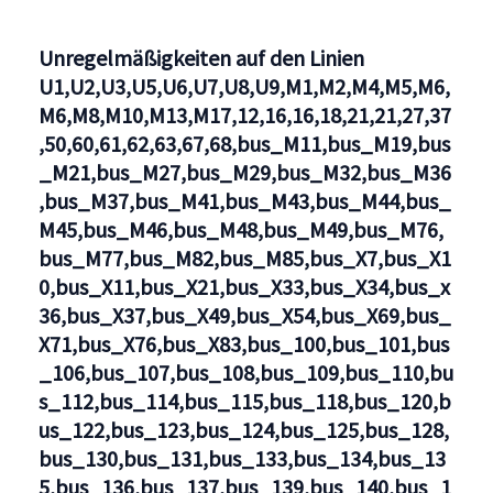
am
am
Unregelmäßigkeiten auf den Linien
Montag
U1,U2,U3,U5,U6,U7,U8,U9,M1,M2,M4,M5,M6,
bestreikt
M6,M8,M10,M13,M17,12,16,16,18,21,21,27,37
auf
,50,60,61,62,63,67,68,bus_M11,bus_M19,bus
den
_M21,bus_M27,bus_M29,bus_M32,bus_M36
Linien
,bus_M37,bus_M41,bus_M43,bus_M44,bus_
U1,U2,U3,U5,U6,U7,U8,U9,M1,M2,M4,M5,M6,M6,M8,M10,
M45,bus_M46,bus_M48,bus_M49,bus_M76,
bus_M77,bus_M82,bus_M85,bus_X7,bus_X1
0,bus_X11,bus_X21,bus_X33,bus_X34,bus_x
36,bus_X37,bus_X49,bus_X54,bus_X69,bus_
X71,bus_X76,bus_X83,bus_100,bus_101,bus
_106,bus_107,bus_108,bus_109,bus_110,bu
s_112,bus_114,bus_115,bus_118,bus_120,b
us_122,bus_123,bus_124,bus_125,bus_128,
bus_130,bus_131,bus_133,bus_134,bus_13
5,bus_136,bus_137,bus_139,bus_140,bus_1