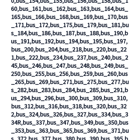
0,bus_154,bus_155,bus_156,bus_158,bus_1
60,bus_161,bus_162,bus_163,bus_164,bus_
165,bus_166,bus_168,bus_169,bus_170,bus
_171,bus_172,bus_175,bus_179,bus_181,bu
s_184,bus_186,bus_187,bus_188,bus_190,b
us_191,bus_192,bus_194,bus_195,bus_197,
bus_200,bus_204,bus_218,bus_220,bus_22
1,bus_222,bus_234,bus_237,bus_240,bus_2
45,bus_246,bus_247,bus_248,bus_249,bus_
250,bus_255,bus_256,bus_259,bus_260,bus
_265,bus_269,bus_271,bus_275,bus_277,bu
s_282,bus_283,bus_284,bus_285,bus_291,b
us_294,bus_296,bus_300,bus_309,bus_310,
bus_312,bus_316,bus_318,bus_320,bus_32
2,bus_324,bus_326,bus_327,bus_334,bus_3
34R,bus_337,bus_347,bus_349,bus_350,bus
_353,bus_363,bus_365,bus_369,bus_371,bu
s_372,bus_377,bus_380,bus_390,bus_395,b