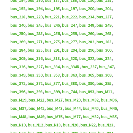
bus_184
bus_186
bus_187
bus_188
bus_190
bus_191
,
,
,
,
,
,
bus_192
bus_194
bus_195
bus_197
bus_200
bus_204
,
,
,
,
,
,
bus_218
bus_220
bus_221
bus_222
bus_234
bus_237
,
,
,
,
,
,
bus_240
bus_245
bus_246
bus_247
bus_248
bus_249
,
,
,
,
,
,
bus_250
bus_255
bus_256
bus_259
bus_260
bus_265
,
,
,
,
,
,
bus_269
bus_271
bus_275
bus_277
bus_282
bus_283
,
,
,
,
,
,
bus_284
bus_285
bus_291
bus_294
bus_296
bus_300
,
,
,
,
,
,
bus_309
bus_316
bus_318
bus_320
bus_322
bus_324
,
,
,
,
,
,
bus_326
bus_327
bus_334
bus_334R
bus_337
bus_347
,
,
,
,
,
,
bus_349
bus_350
bus_353
bus_363
bus_365
bus_369
,
,
,
,
,
,
bus_371
bus_372
bus_377
bus_380
bus_390
bus_395
,
,
,
,
,
,
bus_396
bus_398
bus_399
bus_744
bus_893
bus_M11
,
,
,
,
,
,
bus_M19
bus_M21
bus_M27
bus_M29
bus_M32
bus_M36
,
,
,
,
,
,
bus_M37
bus_M41
bus_M43
bus_M44
bus_M45
bus_M46
,
,
,
,
,
,
bus_M48
bus_M49
bus_M76
bus_M77
bus_M82
bus_M85
,
,
,
,
,
,
bus_N10
bus_N12
bus_N18
bus_N20
bus_N22
bus_N23
,
,
,
,
,
,