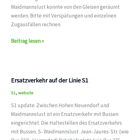
Waidmannslust konnte von den Gleisen geräumt
werden. Bitte mit Verspätungen und einzelnen
Zugausfällen rechnen.
Verspätungen
Beitrag lesen »
auf
der
Linie
S1
Ersatzverkehr auf der Linie S1
,
S1
website
S1 update: Zwischen Hohen Neuendorf und
Waidmannslust ist ein Ersatzverkehr mit Bussen
eingerichtet. Die Haltestellen des Ersatzverkehrs
mit Bussen. S- Waidmannslust: Jean-Jaures-Str. (wie