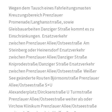
Wegen dem Tausch eines Fahrleitungsmasten
Kreuzungsbereich Prenzlauer
Promenade/Langhansstrraße, sowie
Gleisbauarbeiten Danziger Straße kommt es zu
Einschränkungen. Ersatzverkehr
zwischen Prenzlauer Allee/Ostseestraße Am
Steinberg oder Heinersdorf Ersatzverkehr
zwischen Prenzlauer Allee/Danziger Straße
Kniprodestraße/Danziger Straße Ersatzverkehr
zwischen Prenzlauer Allee/Ostseestraße Weißer
See geänderte Routen Björnsonstraße Prenzlauer
Allee/Ostseestraße S+U
Alexanderplatz/Dircksenstraße U Turmstraße
Prenzlauer Allee/Ostseestraße weiter als oder
Virchow Klinikum Prenzlauer Allee/Ostseestraße