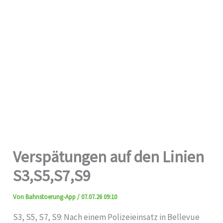
Verspätungen auf den Linien
S3,S5,S7,S9
Von
Bahnstoerung-App
/
07.07.26 09:10
S3, S5, S7, S9: Nach einem Polizeieinsatz in Bellevue