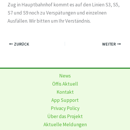
Zug in Hauptbahnhof kommt es auf den Linien S3, S5,
S7 und S9 noch zu Verspätungen und einzelnen
Ausfällen. Wir bitten um Ihr Verständnis.
ZURÜCK
WEITER
News
Öffis Aktuell
Kontakt
App Support
Privacy Policy
Über das Projekt
Aktuelle Meldungen