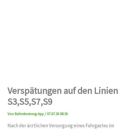
Verspätungen auf den Linien
S3,S5,S7,S9
Von
Bahnstoerung-App
/
07.07.26 08:35
Nach der ärztlichen Versorgung eines Fahrgastes im