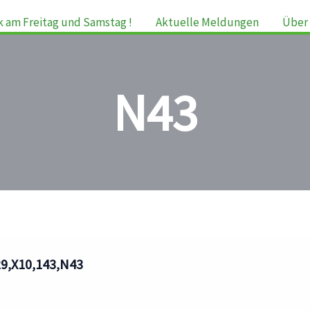
k am Freitag und Samstag !
Aktuelle Meldungen
Über 
N43
29,X10,143,N43