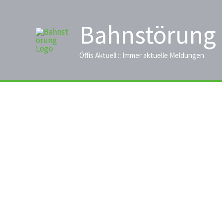
Zum
Inhalt
Bahnstörung
springen
Öffis Aktuell :: Immer aktuelle Meldungen