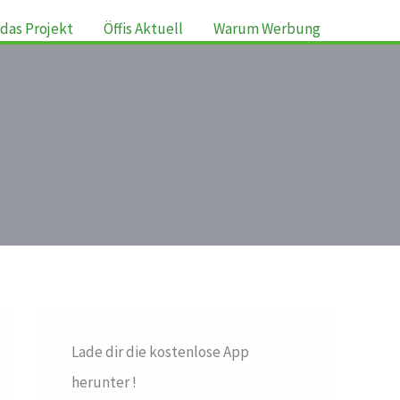
das Projekt
Öffis Aktuell
Warum Werbung
Lade dir die kostenlose App
herunter !