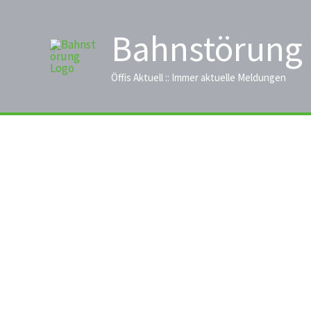
Zum
Inhalt
Bahnstörung
springen
Öffis Aktuell :: Immer aktuelle Meldungen