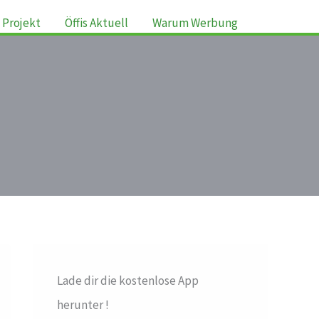
 Projekt
Öffis Aktuell
Warum Werbung
Lade dir die kostenlose App
herunter !