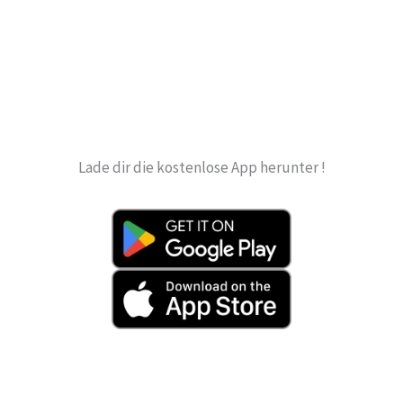
184
Lade dir die kostenlose App herunter !