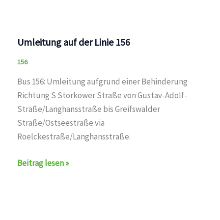
Umleitung auf der Linie 156
156
Bus 156: Umleitung aufgrund einer Behinderung
Richtung S Storkower Straße von Gustav-Adolf-
Straße/Langhansstraße bis Greifswalder
Straße/Ostseestraße via
Roelckestraße/Langhansstraße.
Umleitung
Beitrag lesen »
auf
der
Linie
156