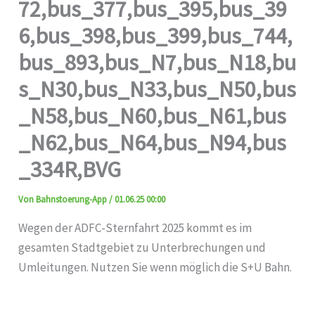
72,bus_377,bus_395,bus_39
6,bus_398,bus_399,bus_744,
bus_893,bus_N7,bus_N18,bu
s_N30,bus_N33,bus_N50,bus
_N58,bus_N60,bus_N61,bus
_N62,bus_N64,bus_N94,bus
_334R,BVG
Von
Bahnstoerung-App
/
01.06.25 00:00
Wegen der ADFC-Sternfahrt 2025 kommt es im
gesamten Stadtgebiet zu Unterbrechungen und
Umleitungen. Nutzen Sie wenn möglich die S+U Bahn.