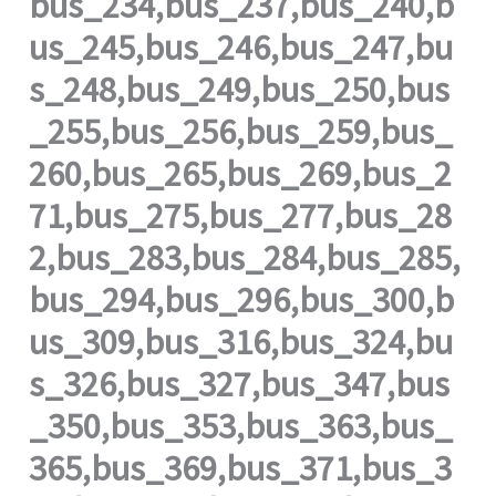
bus_234,bus_237,bus_240,b
us_245,bus_246,bus_247,bu
s_248,bus_249,bus_250,bus
_255,bus_256,bus_259,bus_
260,bus_265,bus_269,bus_2
71,bus_275,bus_277,bus_28
2,bus_283,bus_284,bus_285,
bus_294,bus_296,bus_300,b
us_309,bus_316,bus_324,bu
s_326,bus_327,bus_347,bus
_350,bus_353,bus_363,bus_
365,bus_369,bus_371,bus_3