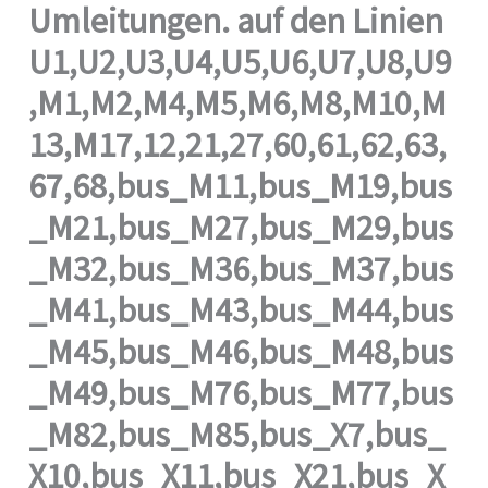
Umleitungen. auf den Linien
U1,U2,U3,U4,U5,U6,U7,U8,U9
,M1,M2,M4,M5,M6,M8,M10,M
13,M17,12,21,27,60,61,62,63,
67,68,bus_M11,bus_M19,bus
_M21,bus_M27,bus_M29,bus
_M32,bus_M36,bus_M37,bus
_M41,bus_M43,bus_M44,bus
_M45,bus_M46,bus_M48,bus
_M49,bus_M76,bus_M77,bus
_M82,bus_M85,bus_X7,bus_
X10,bus_X11,bus_X21,bus_X