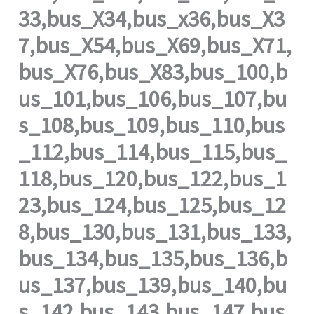
33,bus_X34,bus_x36,bus_X3
7,bus_X54,bus_X69,bus_X71,
bus_X76,bus_X83,bus_100,b
us_101,bus_106,bus_107,bu
s_108,bus_109,bus_110,bus
_112,bus_114,bus_115,bus_
118,bus_120,bus_122,bus_1
23,bus_124,bus_125,bus_12
8,bus_130,bus_131,bus_133,
bus_134,bus_135,bus_136,b
us_137,bus_139,bus_140,bu
s_142,bus_143,bus_147,bus