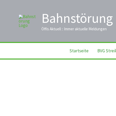
Zum
Inhalt
Bahnstörung
springen
Öffis Aktuell :: Immer aktuelle Meldungen
Startseite
BVG Strei