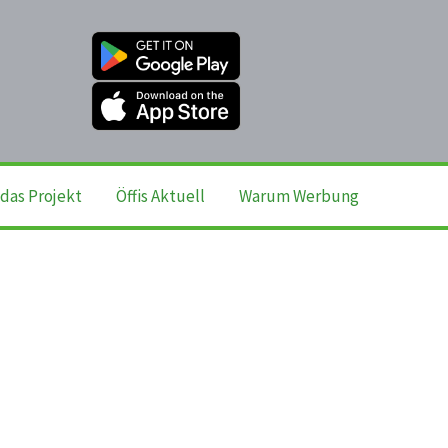
das Projekt
Öffis Aktuell
Warum Werbung