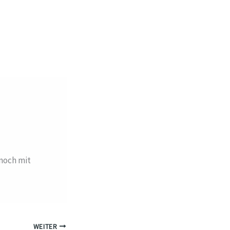
 noch mit
WEITER