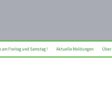
k am Freitag und Samstag !
Aktuelle Meldungen
Über 