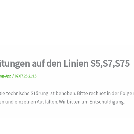
tungen auf den Linien S5,S7,S75
ung-App
/
07.07.26 21:16
Die technische Störung ist behoben. Bitte rechnet in der Folge
n und einzelnen Ausfällen. Wir bitten um Entschuldigung.