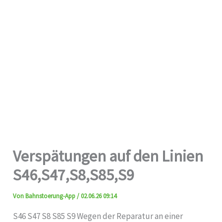
Verspätungen auf den Linien
S46,S47,S8,S85,S9
Von
Bahnstoerung-App
/
02.06.26 09:14
S46 S47 S8 S85 S9 Wegen der Reparatur an einer