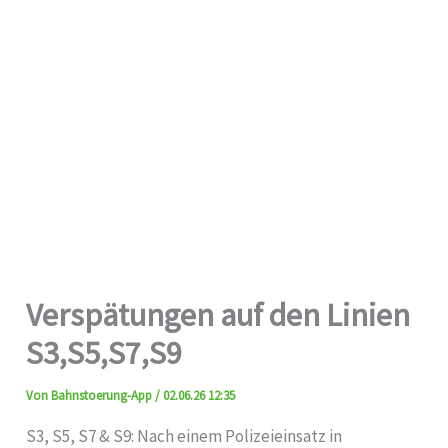
Verspätungen auf den Linien
S3,S5,S7,S9
Von
Bahnstoerung-App
/
02.06.26 12:35
S3, S5, S7 & S9: Nach einem Polizeieinsatz in