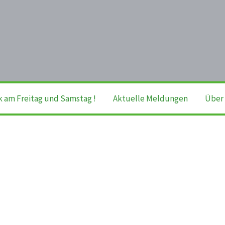
k am Freitag und Samstag !
Aktuelle Meldungen
Über 