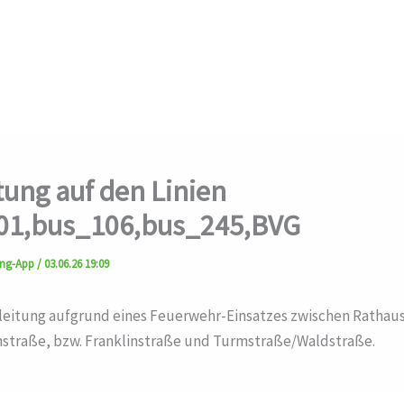
ung auf den Linien
01,bus_106,bus_245,BVG
ung-App
/
03.06.26 19:09
leitung aufgrund eines Feuerwehr-Einsatzes zwischen Rathaus
nstraße, bzw. Franklinstraße und Turmstraße/Waldstraße.