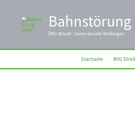
Zum
Inhalt
Bahnstörung
springen
Öffis Aktuell :: Immer aktuelle Meldungen
Startseite
BVG Strei