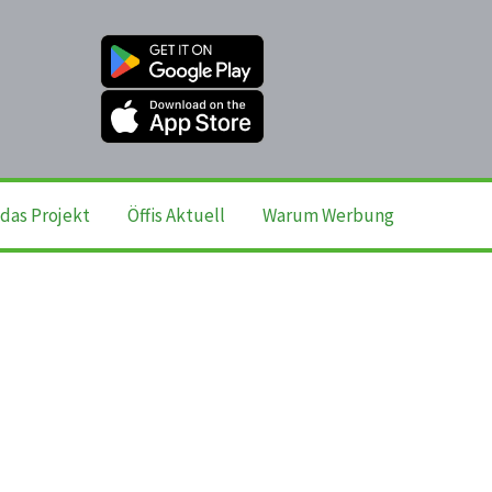
das Projekt
Öffis Aktuell
Warum Werbung