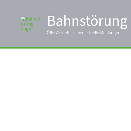
Zum
Inhalt
Bahnstörung
springen
Öffis Aktuell :: Immer aktuelle Meldungen