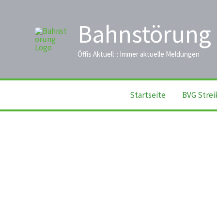
Zum
Inhalt
Bahnstörung
springen
Öffis Aktuell :: Immer aktuelle Meldungen
Startseite
BVG Strei