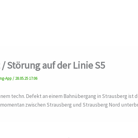
 / Störung auf der Linie S5
ung-App
/
28.05.25 17:06
inem techn. Defekt an einem Bahnübergang in Strausberg ist d
momentan zwischen Strausberg und Strausberg Nord unterb