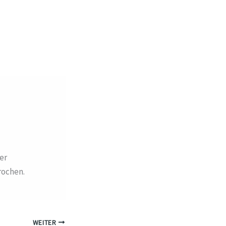
er
rochen.
WEITER