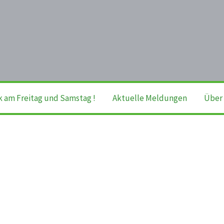
k am Freitag und Samstag !
Aktuelle Meldungen
Über 