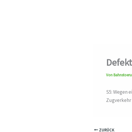
Defekt
Von
Bahnstoer
S5: Wegen e
Zugverkehr 
ZURÜCK