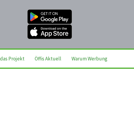
das Projekt
Öffis Aktuell
Warum Werbung