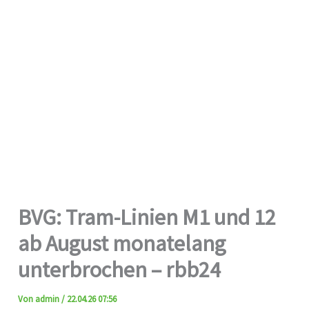
BVG: Tram-Linien M1 und 12
ab August monatelang
unterbrochen – rbb24
Von
admin
/
22.04.26 07:56