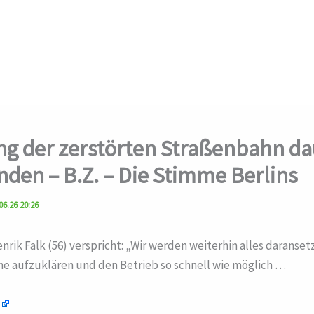
g der zerstörten Straßenbahn da
nden – B.Z. – Die Stimme Berlins
06.26 20:26
nrik Falk (56) verspricht: „Wir werden weiterhin alles daranset
he aufzuklären und den Betrieb so schnell wie möglich …