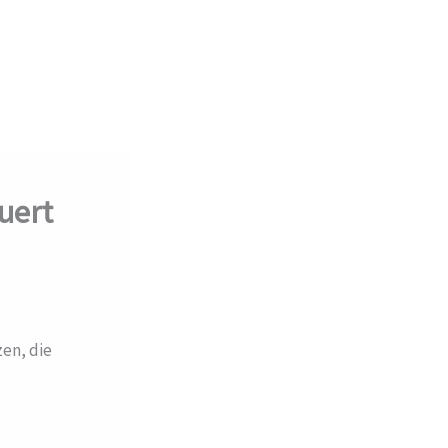
uert
zen, die