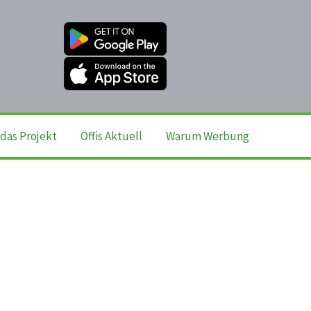
das Projekt
Öffis Aktuell
Warum Werbung