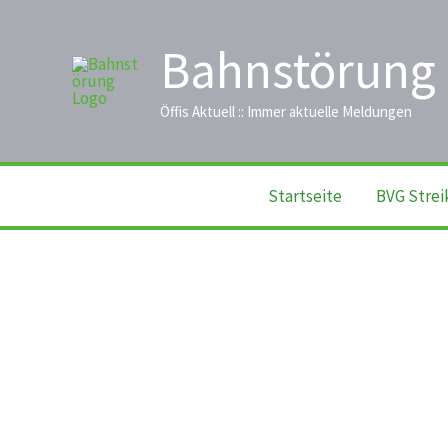
Zum
Inhalt
Bahnstörung
springen
Öffis Aktuell :: Immer aktuelle Meldungen
Startseite
BVG Strei