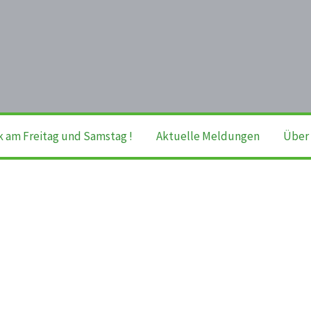
k am Freitag und Samstag !
Aktuelle Meldungen
Über 