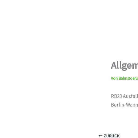
Allgem
Von
Bahnstoer
RB23 Ausfal
Berlin-Wann
ZURÜCK