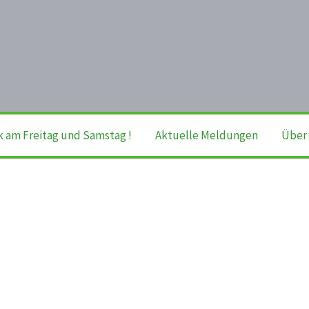
k am Freitag und Samstag !
Aktuelle Meldungen
Über 