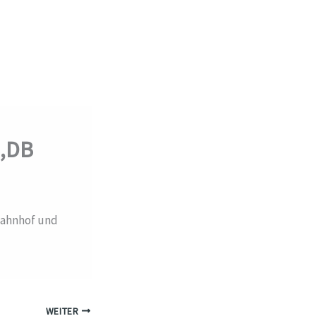
3,DB
bahnhof und
WEITER