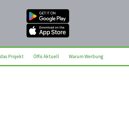
das Projekt
Öffis Aktuell
Warum Werbung