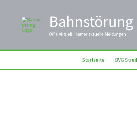
Zum
Inhalt
Bahnstörung
springen
Öffis Aktuell :: Immer aktuelle Meldungen
Startseite
BVG Strei