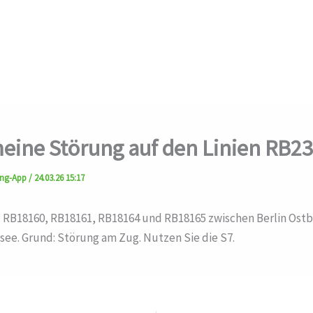
eine Störung auf den Linien RB2
ung-App
/
24.03.26 15:17
l RB18160, RB18161, RB18164 und RB18165 zwischen Berlin Ost
see. Grund: Störung am Zug. Nutzen Sie die S7.