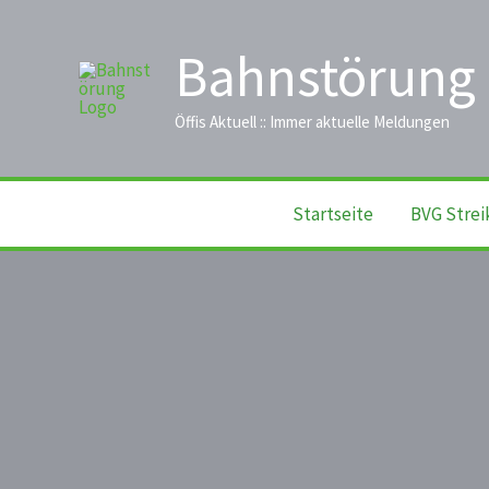
Zum
Inhalt
Bahnstörung
springen
Öffis Aktuell :: Immer aktuelle Meldungen
Startseite
BVG Strei