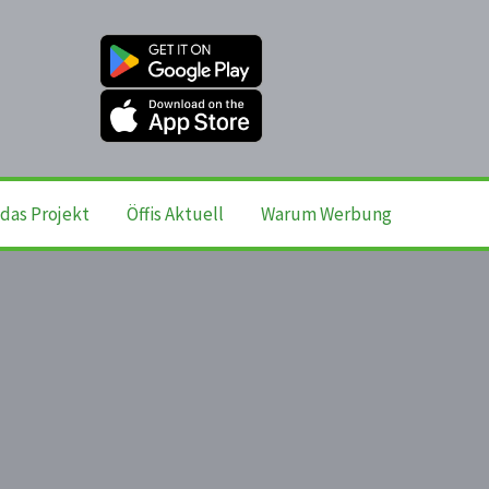
das Projekt
Öffis Aktuell
Warum Werbung