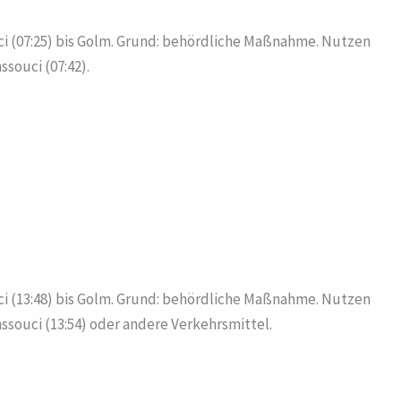
i (07:25) bis Golm. Grund: behördliche Maßnahme. Nutzen
souci (07:42).
i (13:48) bis Golm. Grund: behördliche Maßnahme. Nutzen
souci (13:54) oder andere Verkehrsmittel.